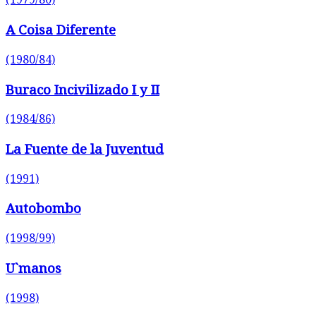
A Coisa Diferente
(1980/84)
Buraco Incivilizado I y II
(1984/86)
La Fuente de la Juventud
(1991)
Autobombo
(1998/99)
U`manos
(1998)