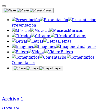
Player
Presentación
Músicas
Cifrados
Letras
Imágenes
Videos
Comentarios
Player
Archivo 1
(1979/80)