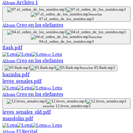
Archivo 1
Álbum
escuchar
07.el_orden_de_los_sonidos.mp3
Creo en los elefantes
Álbum
escuchar
04.el_orden_de_los_sonidos.mp3
flash.pdf
Letra
ver
Creo en los elefantes
Álbum
05.flash.mp3
escuchar
hazinha.pdf
leves_senales.pdf
Letra
ver
Creo en los elefantes
Álbum
12.leves_senales.mp3
escuchar
leves_senales_old.pdf
mandolin.pdf
Letra
ver
El Recital
Álbum