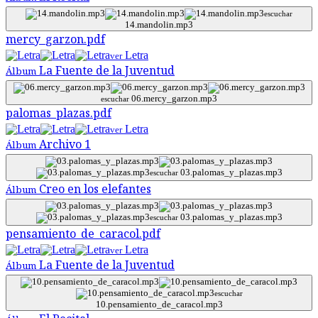
escuchar
14.mandolin.mp3
mercy_garzon.pdf
Letra
ver
La Fuente de la Juventud
Álbum
06.mercy_garzon.mp3
escuchar
palomas_plazas.pdf
Letra
ver
Archivo 1
Álbum
03.palomas_y_plazas.mp3
escuchar
Creo en los elefantes
Álbum
03.palomas_y_plazas.mp3
escuchar
pensamiento_de_caracol.pdf
Letra
ver
La Fuente de la Juventud
Álbum
escuchar
10.pensamiento_de_caracol.mp3